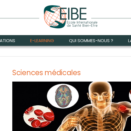
MATIONS
E-LEARNING
QUI SOMMES-NOUS ?
L
Sciences médicales