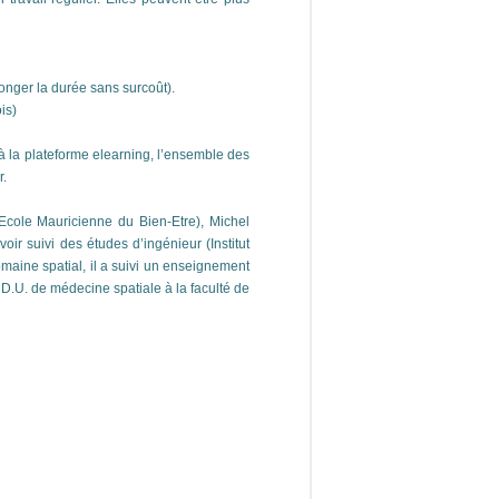
onger la durée sans surcoût).
is)
 à la plateforme elearning, l’ensemble des
r.
cole Mauricienne du Bien-Etre), Michel
oir suivi des études d’ingénieur (Institut
maine spatial, il a suivi un enseignement
D.U. de médecine spatiale à la faculté de