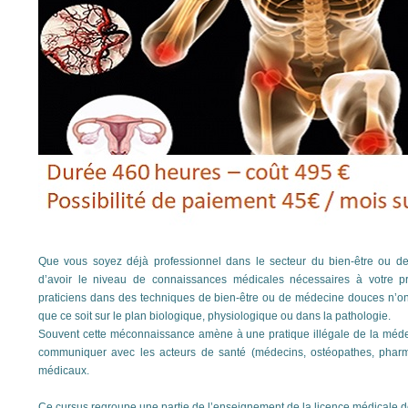
Que vous soyez déjà professionnel dans le secteur du bien-être ou des
d’avoir le niveau de connaissances médicales nécessaires à votre 
praticiens dans des techniques de bien-être ou de médecine douces n’on
que ce soit sur le plan biologique, physiologique ou dans la pathologie.
Souvent cette méconnaissance amène à une pratique illégale de la médeci
communiquer avec les acteurs de santé (médecins, ostéopathes, pharmac
médicaux.
Ce cursus regroupe une partie de l’enseignement de la licence médicale de