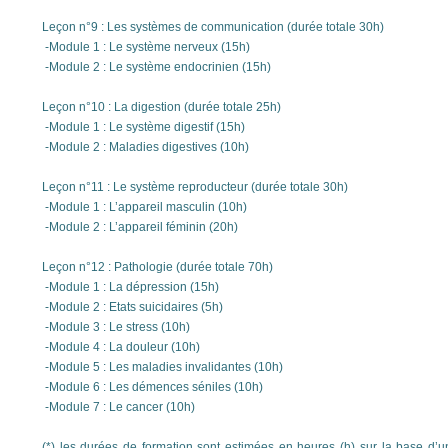
Leçon n°9 : Les systèmes de communication (durée totale 30h)
-Module 1 : Le système nerveux (15h)
-Module 2 : Le système endocrinien (15h)
Leçon n°10 : La digestion (durée totale 25h)
-Module 1 : Le système digestif (15h)
-Module 2 : Maladies digestives (10h)
Leçon n°11 : Le système reproducteur (durée totale 30h)
-Module 1 : L’appareil masculin (10h)
-Module 2 : L’appareil féminin (20h)
Leçon n°12 : Pathologie (durée totale 70h)
-Module 1 : La dépression (15h)
-Module 2 : Etats suicidaires (5h)
-Module 3 : Le stress (10h)
-Module 4 : La douleur (10h)
-Module 5 : Les maladies invalidantes (10h)
-Module 6 : Les démences séniles (10h)
-Module 7 : Le cancer (10h)
(*) les durées de formation sont estimées en heures (h) sur la base d’un 