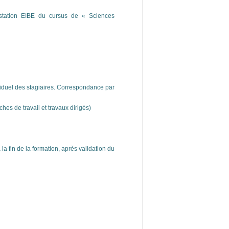
estation EIBE du cursus de « Sciences
viduel des stagiaires. Correspondance par
hes de travail et travaux dirigés)
la fin de la formation, après validation du