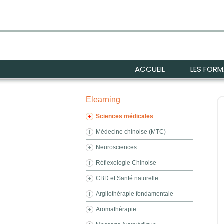
ACCUEIL
LES FOR
Elearning
Sciences médicales
Médecine chinoise (MTC)
Neurosciences
Réflexologie Chinoise
CBD et Santé naturelle
Argilothérapie fondamentale
Aromathérapie