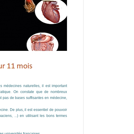
 médecines naturelles, il est important
pratique. On constate que de nombreux
t pas de bases suffisantes en médecine,
ne. De plus, il est essentiel de pouvoir
iens, ...) en utilisant les bons termes
s universités françaises.