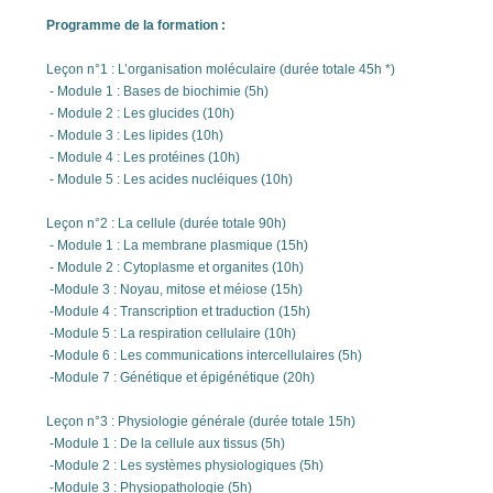
Programme de la formation :
Leçon n°1 : L’organisation moléculaire (durée totale 45h *)
- Module 1 : Bases de biochimie (5h)
- Module 2 : Les glucides (10h)
- Module 3 : Les lipides (10h)
- Module 4 : Les protéines (10h)
- Module 5 : Les acides nucléiques (10h)
Leçon n°2 : La cellule (durée totale 90h)
- Module 1 : La membrane plasmique (15h)
- Module 2 : Cytoplasme et organites (10h)
-Module 3 : Noyau, mitose et méiose (15h)
-Module 4 : Transcription et traduction (15h)
-Module 5 : La respiration cellulaire (10h)
-Module 6 : Les communications intercellulaires (5h)
-Module 7 : Génétique et épigénétique (20h)
Leçon n°3 : Physiologie générale (durée totale 15h)
-Module 1 : De la cellule aux tissus (5h)
-Module 2 : Les systèmes physiologiques (5h)
-Module 3 : Physiopathologie (5h)