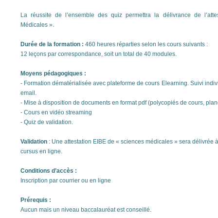
La réussite de l’ensemble des quiz permettra la délivrance de l’att
Médicales ».
Durée de la formation :
460 heures réparties selon les cours suivants :
12 leçons par correspondance, soit un total de 40 modules.
Moyens pédagogiques :
- Formation dématérialisée avec plateforme de cours Elearning. Suivi indi
email.
- Mise à disposition de documents en format pdf (polycopiés de cours, planc
- Cours en vidéo streaming
- Quiz de validation.
Validation
: Une attestation EIBE de « sciences médicales » sera délivrée à 
cursus en ligne.
Conditions d’accès :
Inscription par courrier ou en ligne
Prérequis :
Aucun mais un niveau baccalauréat est conseillé.