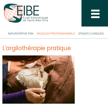
NATUROPATHE PSN
MODULES PROFESSIONNELS
STAGES CLINIQUES
L'argilothérapie pratique