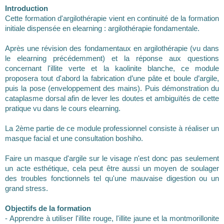
Introduction
Cette formation d'argilothérapie vient en continuité de la formation
initiale dispensée en elearning : argilothérapie fondamentale.
Après une révision des fondamentaux en argilothérapie (vu dans
le elearning précédemment) et la réponse aux questions
concernant l'illite verte et la kaolinite blanche, ce module
proposera tout d'abord la fabrication d’une pâte et boule d’argile,
puis la pose (enveloppement des mains). Puis démonstration du
cataplasme dorsal afin de lever les doutes et ambiguïtés de cette
pratique vu dans le cours elearning.
La 2ème partie de ce module professionnel consiste à réaliser un
masque facial et une consultation boshiho.
Faire un masque d'argile sur le visage n'est donc pas seulement
un acte esthétique, cela peut être aussi un moyen de soulager
des troubles fonctionnels tel qu'une mauvaise digestion ou un
grand stress.
Objectifs de la formation
- Apprendre à utiliser l'illite rouge, l'illite jaune et la montmorillonite