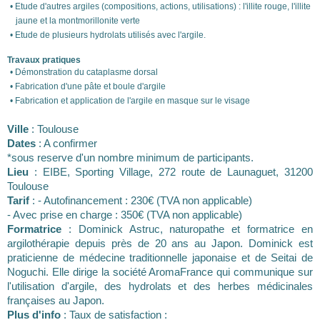
Etude d'autres argiles (compositions, actions, utilisations) : l'illite rouge, l'illite
jaune et la montmorillonite verte
Etude de plusieurs hydrolats utilisés avec l'argile.
Travaux pratiques
Démonstration du cataplasme dorsal
Fabrication d'une pâte et boule d'argile
Fabrication et application de l'argile en masque sur le visage
Ville
: Toulouse
Dates
: A confirmer
*sous reserve d'un nombre minimum de participants.
Lieu
: EIBE, Sporting Village, 272 route de Launaguet, 31200
Toulouse
Tarif
: - Autofinancement : 230€ (TVA non applicable)
- Avec prise en charge : 350€ (TVA non applicable)
Formatrice
: Dominick Astruc, naturopathe et formatrice en
argilothérapie depuis près de 20 ans au Japon. Dominick est
praticienne de médecine traditionnelle japonaise et de Seitai de
Noguchi. Elle dirige la société AromaFrance qui communique sur
l'utilisation d'argile, des hydrolats et des herbes médicinales
françaises au Japon.
Plus d'info
: Taux de satisfaction :