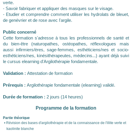
verte.
- Savoir fabriquer et appliquer des masques sur le visage.
- Etudier et comprendre comment utiliser les hydrolats de bleuet,
de genévrier et de rose avec l'argile.
Public concerné
Cette formation s'adresse à tous les professionnels de santé et
du bien-être (naturopathes, ostéopathes, réflexologues mais
aussi infirmiers/ères, sage-femmes, esthéticiens/nes et socio-
esthéticiens/nes, kinésithérapeutes, médecins...) ayant déjà suivi
le cursus elearning d'Argilothérapie fondamentale.
Validation :
Attestation de formation
Prérequis :
Argilothérapie fondamentale (elearning) validé.
Durée de formation :
2 jours (14 heures)
Programme de la formation
Partie théorique
Révision des bases d'argilothérapie et de la connaissance de l'illite verte et
kaolinite blanche